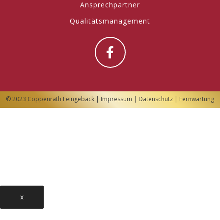
Ansprechpartner
Qualitätsmanagement
© 2023 Coppenrath Feingebäck |
Impressum
|
Datenschutz
|
Fernwartung
x