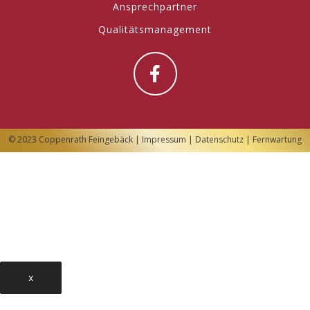
Ansprechpartner
Qualitätsmanagement
© 2023 Coppenrath Feingebäck |
Impressum
|
Datenschutz
|
Fernwartung
x