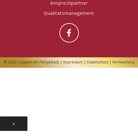
Ansprechpartner
Qualitätsmanagement
© 2023 Coppenrath Feingebäck |
Impressum
|
Datenschutz
|
Fernwartung
x