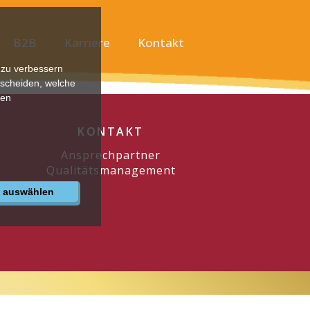
B2B
Karriere
Kontakt
 zu verbessern
tscheiden, welche
ren
KONTAKT
Ansprechpartner
Qualitätsmanagement
e auswählen