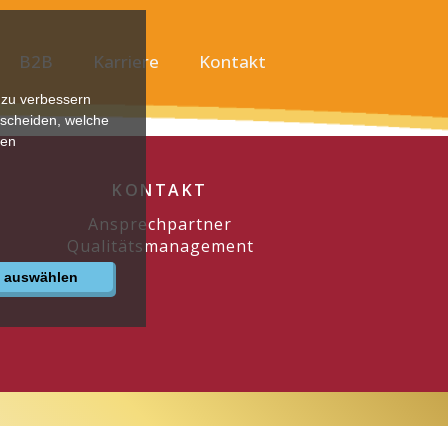
B2B
Karriere
Kontakt
 zu verbessern
tscheiden, welche
ren
KONTAKT
Ansprechpartner
Qualitätsmanagement
e auswählen