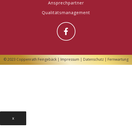
Ansprechpartner
Qualitätsmanagement
© 2023 Coppenrath Feingebäck |
Impressum
|
Datenschutz
|
Fernwartung
x