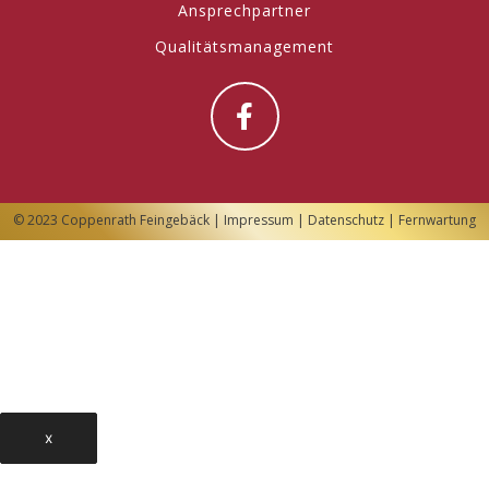
Ansprechpartner
Qualitätsmanagement
© 2023 Coppenrath Feingebäck |
Impressum
|
Datenschutz
|
Fernwartung
x