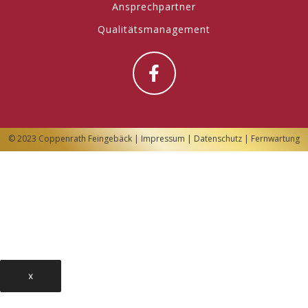
Ansprechpartner
Qualitätsmanagement
© 2023 Coppenrath Feingebäck |
Impressum
|
Datenschutz
|
Fernwartung
x