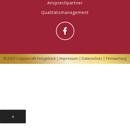
Ansprechpartner
Qualitätsmanagement
© 2023 Coppenrath Feingebäck |
Impressum
|
Datenschutz
|
Fernwartung
x