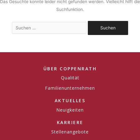
Das Gesuchte konnte leider nicht gefunden werden. Vielleicht hilft die
Suchfunktion.
ÜBER COPPENRATH
Qualität
Familienunternehmen
AKTUELLES
Neuigkeiten
KARRIERE
Stellenangebote