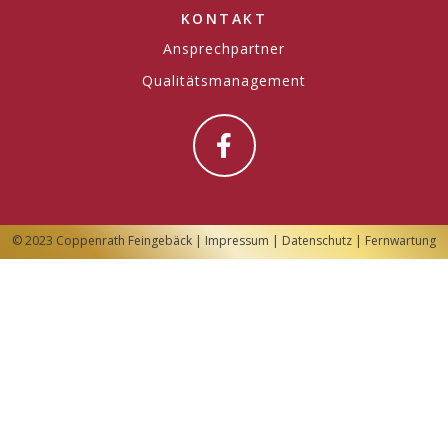
KONTAKT
Ansprechpartner
Qualitätsmanagement
© 2023 Coppenrath Feingebäck |
Impressum
|
Datenschutz
|
Fernwartung